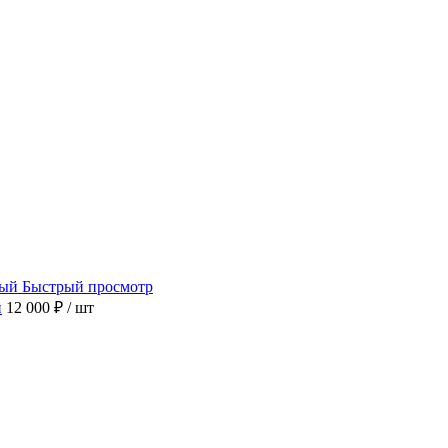
Быстрый просмотр
й
12 000 ₽
/ шт