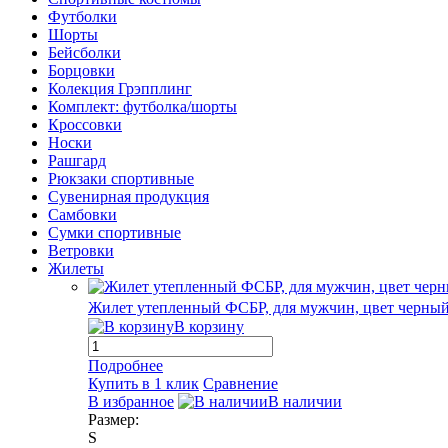
Футболки
Шорты
Бейсболки
Борцовки
Колекция Грэпплинг
Комплект: футболка/шорты
Кроссовки
Носки
Рашгард
Рюкзаки спортивные
Сувенирная продукция
Самбовки
Сумки спортивные
Ветровки
Жилеты
Жилет утепленный ФСБР, для мужчин, цвет черны
В корзину
Подробнее
Купить в 1 клик
Сравнение
В избранное
В наличии
Размер:
S