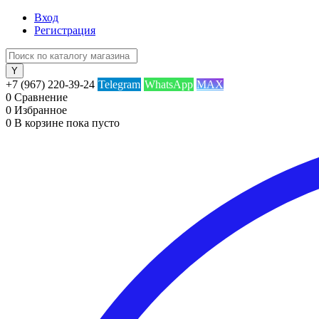
Вход
Регистрация
+7 (967) 220-39-24
Telegram
WhatsApp
MAX
0
Сравнение
0
Избранное
0
В корзине
пока пусто