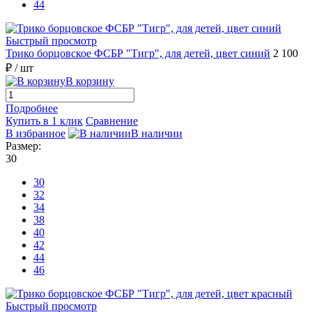
44
Быстрый просмотр
Трико борцовское ФСБР "Тигр", для детей, цвет синий
2 100
₽
/ шт
В корзину
Подробнее
Купить в 1 клик
Сравнение
В избранное
В наличии
Размер:
30
30
32
34
38
40
42
44
46
Быстрый просмотр