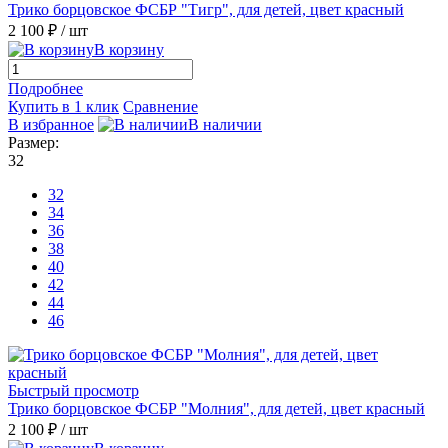
Трико борцовское ФСБР "Тигр", для детей, цвет красный
2 100 ₽
/ шт
В корзину
Подробнее
Купить в 1 клик
Сравнение
В избранное
В наличии
Размер:
32
32
34
36
38
40
42
44
46
Быстрый просмотр
Трико борцовское ФСБР "Молния", для детей, цвет красный
2 100 ₽
/ шт