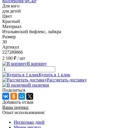
Коллекция ФСБР
Для кого
для детей
Цвет
Красный
Материал
Итальянский бифлекс, лайкра
Размер
30
Артикул
227289866
2 100 ₽
/ шт
В корзину
Купить в 1 клик
Рассчитать доставку
В наличии
Поделиться
Добавить отзыв
Ваша оценка:
Опыт использования:
Несколько дней
Менее месяца