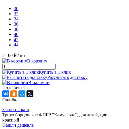
30
32
34
36
38
40
42
44
2 100 ₽
/ шт
В корзину
Купить в 1 клик
Рассчитать доставку
В наличии
Поделиться
Ошибка
Закрыть окно
Трико борцовское ФСБР "Камуфляж", для детей, цвет
красный
Нашли дешевле