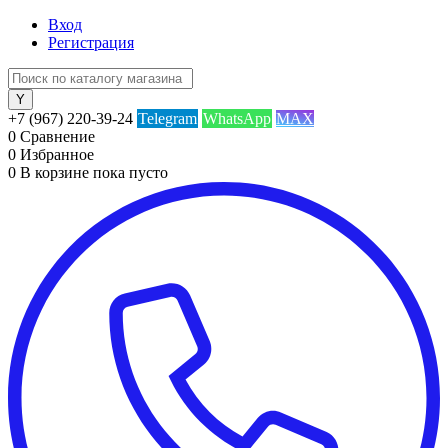
Вход
Регистрация
+7 (967) 220-39-24
Telegram
WhatsApp
MAX
0
Сравнение
0
Избранное
0
В корзине
пока пусто