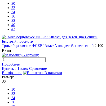
30
32
34
36
38
40
42
Быстрый просмотр
Трико борцовское ФСБР "Attack", для детей, цвет синий
2 100
₽
/ шт
В корзину
Подробнее
Купить в 1 клик
Сравнение
В избранное
В наличии
Размер:
30
30
32
34
36