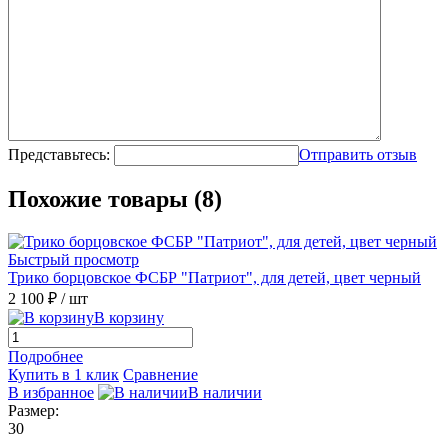
Представьтесь:
Отправить отзыв
Похожие товары (8)
Быстрый просмотр
Трико борцовское ФСБР "Патриот", для детей, цвет черный
2 100 ₽
/ шт
В корзину
Подробнее
Купить в 1 клик
Сравнение
В избранное
В наличии
Размер:
30