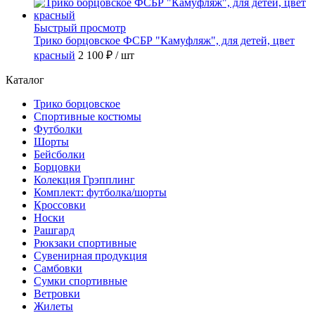
Быстрый просмотр
Трико борцовское ФСБР "Камуфляж", для детей, цвет
красный
2 100 ₽
/ шт
Каталог
Трико борцовское
Спортивные костюмы
Футболки
Шорты
Бейсболки
Борцовки
Колекция Грэпплинг
Комплект: футболка/шорты
Кроссовки
Носки
Рашгард
Рюкзаки спортивные
Сувенирная продукция
Самбовки
Сумки спортивные
Ветровки
Жилеты