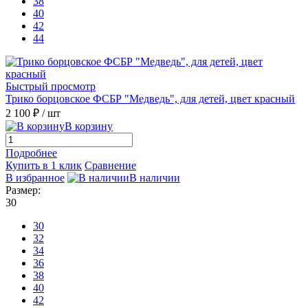
38
40
42
44
Быстрый просмотр
Трико борцовское ФСБР "Медведь", для детей, цвет красный
2 100 ₽
/ шт
В корзину
Подробнее
Купить в 1 клик
Сравнение
В избранное
В наличии
Размер:
30
30
32
34
36
38
40
42