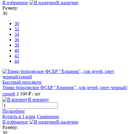
В избранное
В наличии
Размер:
30
30
32
34
36
38
40
42
44
Быстрый просмотр
Трико борцовское ФСБР "Хищник", для детей, цвет черный/
синий
2 100 ₽
/ шт
В корзину
Подробнее
Купить в 1 клик
Сравнение
В избранное
В наличии
Размер:
30