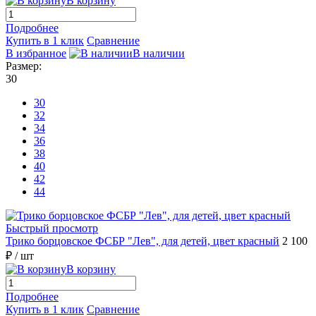
В корзину
Подробнее
Купить в 1 клик
Сравнение
В избранное
В наличии
Размер:
30
30
32
34
36
38
40
42
44
Быстрый просмотр
Трико борцовское ФСБР "Лев", для детей, цвет красный
2 100
₽
/ шт
В корзину
Подробнее
Купить в 1 клик
Сравнение