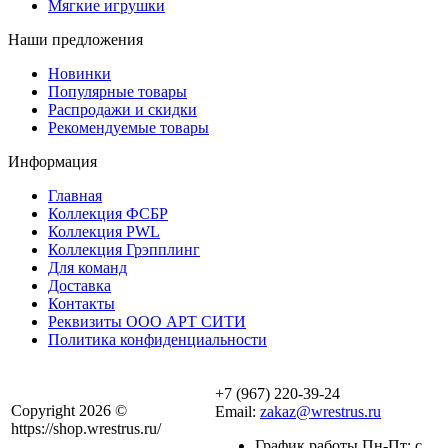
Мягкие игрушки
Наши предложения
Новинки
Популярные товары
Распродажи и скидки
Рекомендуемые товары
Информация
Главная
Коллекция ФСБР
Коллекция PWL
Коллекция Грэпплинг
Для команд
Доставка
Контакты
Реквизиты ООО АРТ СИТИ
Политика конфиденциальности
+7 (967) 220-39-24
Copyright 2026 ©
Email:
zakaz@wrestrus.ru
https://shop.wrestrus.ru/
График работы Пн-Пт: с