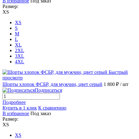
В избранное
Под заказ
Размер:
XS
XS
S
M
L
XL
2XL
3XL
4XL
Быстрый
просмотр
Шорты хлопок ФСБР, для мужчин, цвет серый
1 800 ₽
/ шт
Подписаться
Подробнее
Купить в 1 клик
К сравнению
В избранное
Под заказ
Размер:
XS
XS