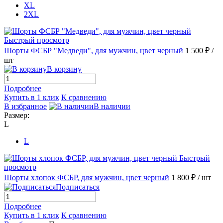
XL
2XL
Быстрый просмотр
Шорты ФСБР "Медведи", для мужчин, цвет черный
1 500 ₽
/
шт
В корзину
Подробнее
Купить в 1 клик
К сравнению
В избранное
В наличии
Размер:
L
L
Быстрый
просмотр
Шорты хлопок ФСБР, для мужчин, цвет черный
1 800 ₽
/ шт
Подписаться
Подробнее
Купить в 1 клик
К сравнению