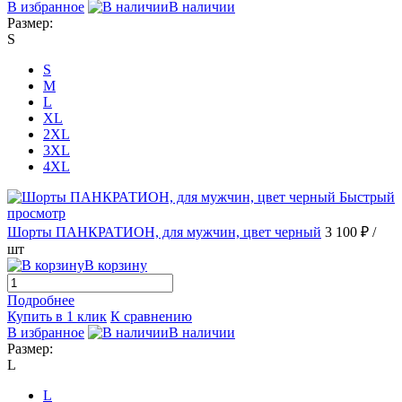
В избранное
В наличии
Размер:
S
S
M
L
XL
2XL
3XL
4XL
Быстрый
просмотр
Шорты ПАНКРАТИОН, для мужчин, цвет черный
3 100 ₽
/
шт
В корзину
Подробнее
Купить в 1 клик
К сравнению
В избранное
В наличии
Размер:
L
L