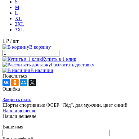
S
M
L
XL
2XL
3XL
1 ₽
/ шт
В корзину
Купить в 1 клик
Рассчитать доставку
В наличии
Поделиться
Ошибка
Закрыть окно
Шорты спортивные ФСБР "Лёд", для мужчин, цвет синий
Нашли дешевле
Нашли дешевле
Ваше имя
Ваш телефон
*