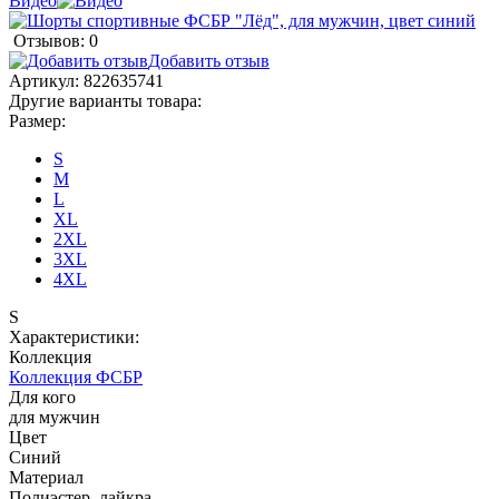
Видео
Отзывов: 0
Добавить отзыв
Артикул:
822635741
Другие варианты товара:
Размер:
S
M
L
XL
2XL
3XL
4XL
S
Характеристики:
Коллекция
Коллекция ФСБР
Для кого
для мужчин
Цвет
Синий
Материал
Полиэстер, лайкра