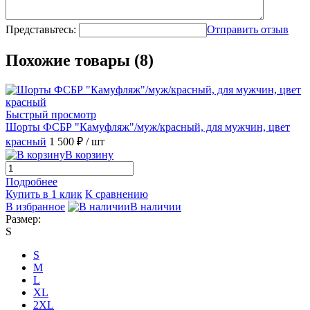
Представьтесь:
Отправить отзыв
Похожие товары (8)
Быстрый просмотр
Шорты ФСБР "Камуфляж"/муж/красный, для мужчин, цвет
красный
1 500 ₽
/ шт
В корзину
Подробнее
Купить в 1 клик
К сравнению
В избранное
В наличии
Размер:
S
S
M
L
XL
2XL