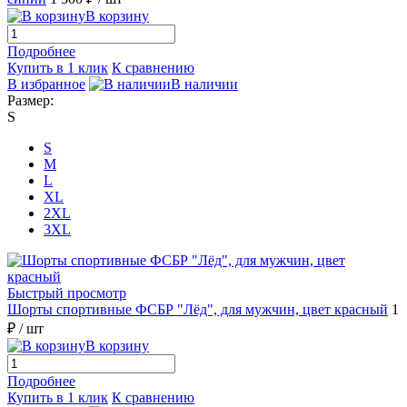
В корзину
Подробнее
Купить в 1 клик
К сравнению
В избранное
В наличии
Размер:
S
S
M
L
XL
2XL
3XL
Быстрый просмотр
Шорты спортивные ФСБР "Лёд", для мужчин, цвет красный
1
₽
/ шт
В корзину
Подробнее
Купить в 1 клик
К сравнению