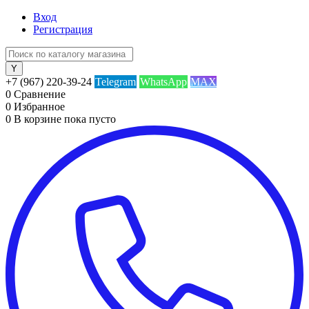
Вход
Регистрация
+7 (967) 220-39-24
Telegram
WhatsApp
MAX
0
Сравнение
0
Избранное
0
В корзине
пока пусто