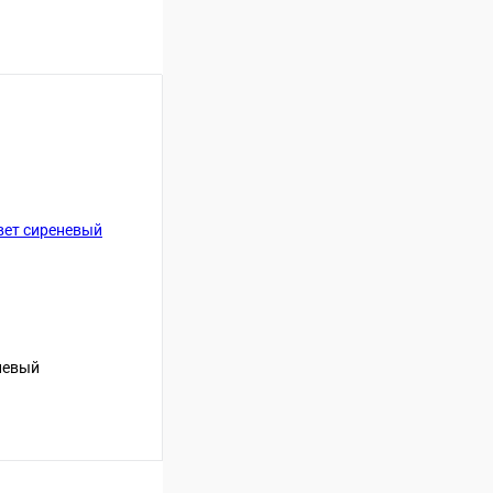
невый