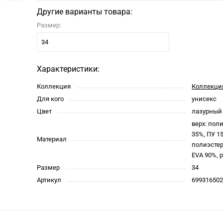
Другие варианты товара:
Размер:
34
Характеристики:
Коллекция
Коллекци
Для кого
унисекс
Цвет
лазурный
верх: пол
35%, ПУ 1
Материал
полиэстер
EVA 90%, 
Размер
34
Артикул
699316502