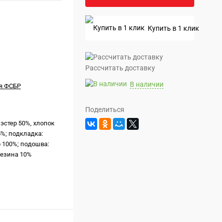
Купить в 1 клик
Рассчитать доставку
В наличии
я ФСБР
Поделиться
иэстер 50%, хлопок
5%; подкладка:
 100%; подошва:
резина 10%