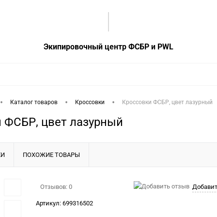
Экипировочный центр ФСБР и PWL
•
•
•
Каталог товаров
Кроссовки
Кроссовки ФСБР, цвет лазурный
 ФСБР, цвет лазурный
КИ
ПОХОЖИЕ ТОВАРЫ
Отзывов: 0
Добавит
Артикул:
699316502