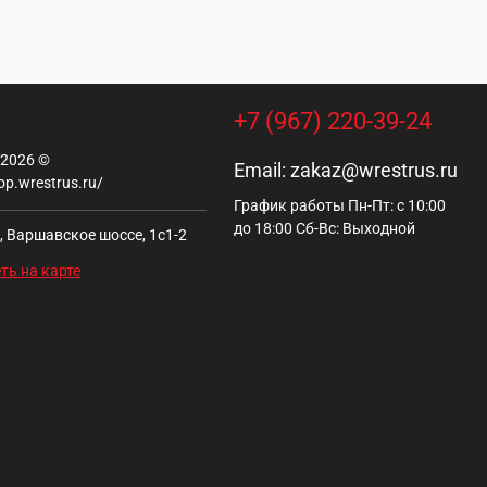
+7 (967) 220-39-24
 2026 ©
Email:
zakaz@wrestrus.ru
op.wrestrus.ru/
График работы Пн-Пт: с 10:00
до 18:00 Сб-Вс: Выходной
, Варшавское шоссе, 1с1-2
ть на карте