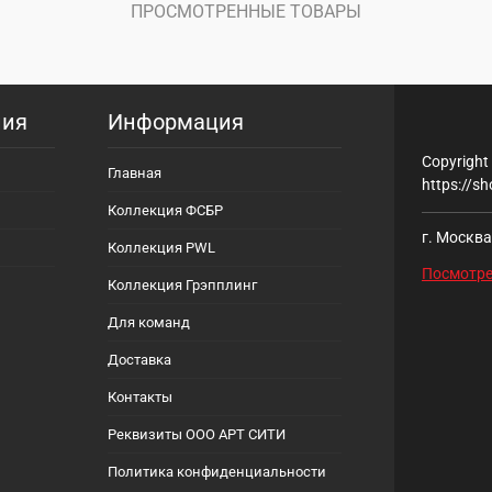
е
В
ПРОСМОТРЕННЫЕ ТОВАРЫ
наличии
ния
Информация
Copyright
Главная
https://sh
Коллекция ФСБР
г. Москва
Коллекция PWL
Посмотре
Коллекция Грэпплинг
Для команд
Доставка
Контакты
Реквизиты ООО АРТ СИТИ
Политика конфиденциальности