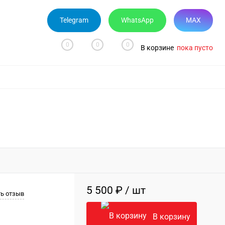
Telegram
WhatsApp
MAX
0
0
0
В корзине
пока пусто
5 500 ₽
/ шт
ь отзыв
В корзину