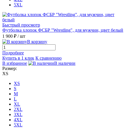
5XL
Быстрый просмотр
Футболка хлопок ФСБР "Wrestling", для мужчин, цвет белый
1 900 ₽
/ шт
В корзину
Подробнее
Купить в 1 клик
К сравнению
В избранное
В наличии
Размер:
XS
XS
S
M
L
XL
2XL
3XL
4XL
5XL