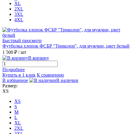
XL
2XL
3XL
4XL
Быстрый просмотр
Футболка хлопок ФСБР "Триколор", для мужчин, цвет белый
1 500 ₽
/ шт
В корзину
Подробнее
Купить в 1 клик
К сравнению
В избранное
В наличии
Размер:
XS
XS
S
M
L
XL
2XL
3XL