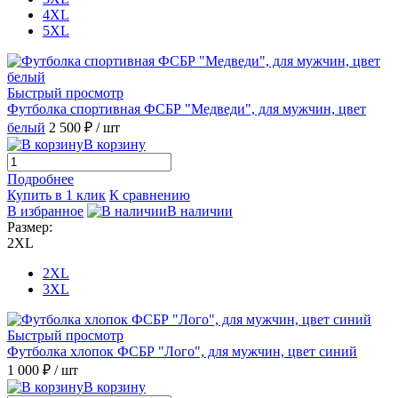
4XL
5XL
Быстрый просмотр
Футболка спортивная ФСБР "Медведи", для мужчин, цвет
белый
2 500 ₽
/ шт
В корзину
Подробнее
Купить в 1 клик
К сравнению
В избранное
В наличии
Размер:
2XL
2XL
3XL
Быстрый просмотр
Футболка хлопок ФСБР "Лого", для мужчин, цвет синий
1 000 ₽
/ шт
В корзину