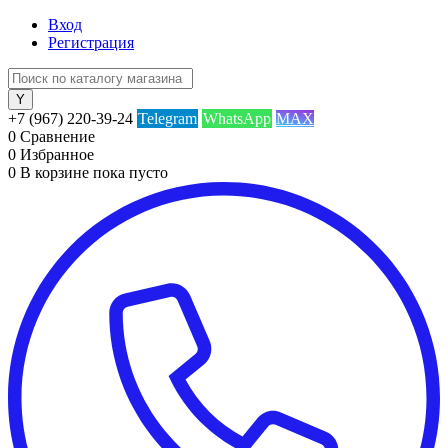
Вход
Регистрация
+7 (967) 220-39-24
Telegram
WhatsApp
MAX
0
Сравнение
0
Избранное
0
В корзине
пока пусто