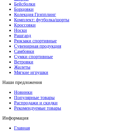
Бейсболки
Борцовки
Колекция Грэпплинг
Комплект: футболка/шорты
Кроссовки
Носки
Рашгард
Рюкзаки спортивные
Сувенирная продукция
Самбовки
Сумки спортивные
Ветровки
Жилеты
Мягкие игрушки
Наши предложения
Новинки
Популярные товары
Распродажи и скидки
Рекомендуемые товары
Информация
Главная