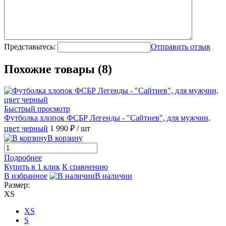
Представьтесь:
Отправить отзыв
Похожие товары (8)
Быстрый просмотр
Футболка хлопок ФСБР Легенды - "Сайтиев", для мужчин,
цвет черный
1 990 ₽
/ шт
В корзину
Подробнее
Купить в 1 клик
К сравнению
В избранное
В наличии
Размер:
XS
XS
S