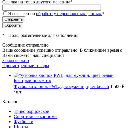
Ссылка на товар другого магазина
*
Я согласен на
обработку персональных данных.
*
*
- Поля, обязательные для заполнения
Сообщение отправлено
Ваше сообщение успешно отправлено. В ближайшее время с
Вами свяжется наш специалист
Закрыть окно
Просмотренные товары
Быстрый просмотр
Футболка хлопок PWL, для мужчин, цвет белый
1 500 ₽
/ шт
Каталог
Трико борцовское
Спортивные костюмы
Футболки
Шорты