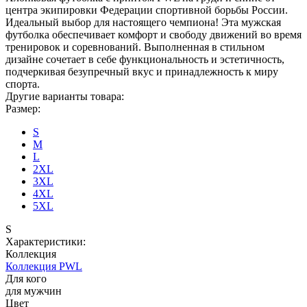
центра экипировки Федерации спортивной борьбы России.
Идеальный выбор для настоящего чемпиона! Эта мужская
футболка обеспечивает комфорт и свободу движений во время
тренировок и соревнований. Выполненная в стильном
дизайне сочетает в себе функциональность и эстетичность,
подчеркивая безупречный вкус и принадлежность к миру
спорта.
Другие варианты товара:
Размер:
S
M
L
2XL
3XL
4XL
5XL
S
Характеристики:
Коллекция
Коллекция PWL
Для кого
для мужчин
Цвет