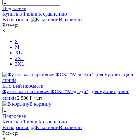
Подробнее
Купить в 1 клик
К сравнению
В избранное
В наличии
Размер:
S
S
M
XL
2XL
3XL
Быстрый просмотр
Футболка спортивная ФСБР "Медведи", для мужчин, цвет
синий
2 500 ₽
/ шт
В корзину
Подробнее
Купить в 1 клик
К сравнению
В избранное
В наличии
Размер:
S