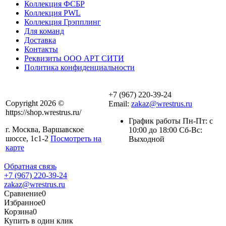
Коллекция ФСБР
Коллекция PWL
Коллекция Грэпплинг
Для команд
Доставка
Контакты
Реквизиты ООО АРТ СИТИ
Политика конфиденциальности
+7 (967) 220-39-24
Copyright 2026 ©
Email:
zakaz@wrestrus.ru
https://shop.wrestrus.ru/
График работы Пн-Пт: с
г. Москва, Варшавское
10:00 до 18:00 Сб-Вс:
шоссе, 1с1-2
Посмотреть на
Выходной
карте
Обратная связь
+7 (967) 220-39-24
zakaz@wrestrus.ru
Сравнение
0
Избранное
0
Корзина
0
Купить в один клик