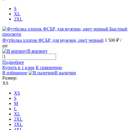
S
XL
2XL
Быстрый
просмотр
Футболка хлопок ФСБР, для мужчин, цвет черный
1 500 ₽
/
шт
В корзину
Подробнее
Купить в 1 клик
К сравнению
В избранное
В наличии
Размер:
XS
XS
S
M
L
XL
2XL
3XL
4XL