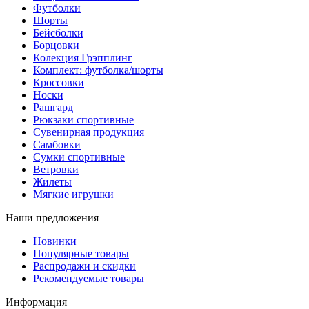
Футболки
Шорты
Бейсболки
Борцовки
Колекция Грэпплинг
Комплект: футболка/шорты
Кроссовки
Носки
Рашгард
Рюкзаки спортивные
Сувенирная продукция
Самбовки
Сумки спортивные
Ветровки
Жилеты
Мягкие игрушки
Наши предложения
Новинки
Популярные товары
Распродажи и скидки
Рекомендуемые товары
Информация