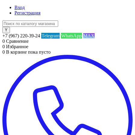
Вход
Регистрация
+7 (967) 220-39-24
Telegram
WhatsApp
MAX
0
Сравнение
0
Избранное
0
В корзине
пока пусто