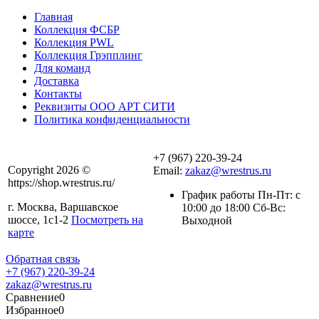
Главная
Коллекция ФСБР
Коллекция PWL
Коллекция Грэпплинг
Для команд
Доставка
Контакты
Реквизиты ООО АРТ СИТИ
Политика конфиденциальности
+7 (967) 220-39-24
Copyright 2026 ©
Email:
zakaz@wrestrus.ru
https://shop.wrestrus.ru/
График работы Пн-Пт: с
г. Москва, Варшавское
10:00 до 18:00 Сб-Вс:
шоссе, 1с1-2
Посмотреть на
Выходной
карте
Обратная связь
+7 (967) 220-39-24
zakaz@wrestrus.ru
Сравнение
0
Избранное
0