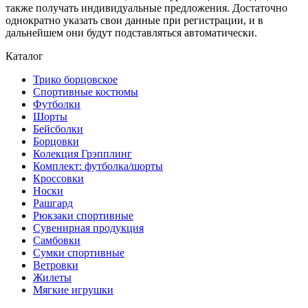
также получать индивидуальные предложения. Достаточно
однократно указать свои данные при регистрации, и в
дальнейшем они будут подставляться автоматически.
Каталог
Трико борцовское
Спортивные костюмы
Футболки
Шорты
Бейсболки
Борцовки
Колекция Грэпплинг
Комплект: футболка/шорты
Кроссовки
Носки
Рашгард
Рюкзаки спортивные
Сувенирная продукция
Самбовки
Сумки спортивные
Ветровки
Жилеты
Мягкие игрушки