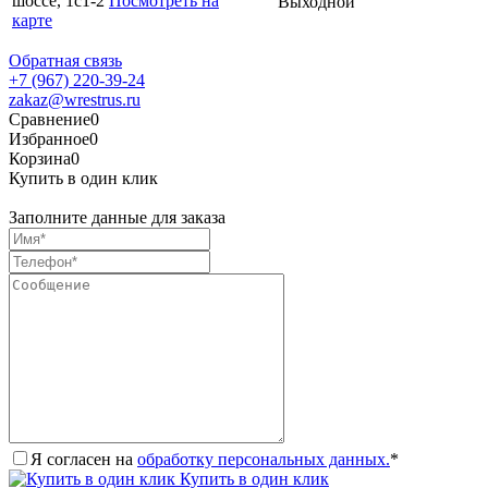
шоссе, 1с1-2
Посмотреть на
Выходной
карте
Обратная связь
+7 (967) 220-39-24
zakaz@wrestrus.ru
Сравнение
0
Избранное
0
Корзина
0
Купить в один клик
Заполните данные для заказа
Я согласен на
обработку персональных данных.
*
Купить в один клик