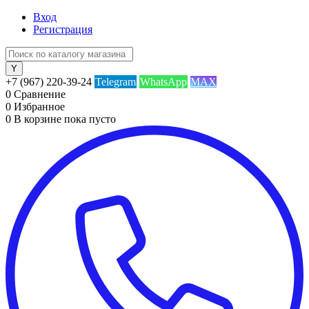
Вход
Регистрация
+7 (967) 220-39-24
Telegram
WhatsApp
MAX
0
Сравнение
0
Избранное
0
В корзине
пока пусто