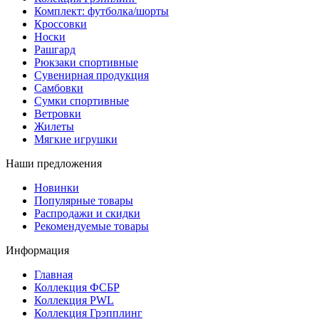
Комплект: футболка/шорты
Кроссовки
Носки
Рашгард
Рюкзаки спортивные
Сувенирная продукция
Самбовки
Сумки спортивные
Ветровки
Жилеты
Мягкие игрушки
Наши предложения
Новинки
Популярные товары
Распродажи и скидки
Рекомендуемые товары
Информация
Главная
Коллекция ФСБР
Коллекция PWL
Коллекция Грэпплинг