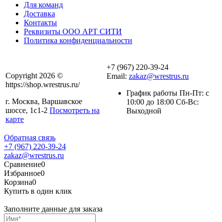
Для команд
Доставка
Контакты
Реквизиты ООО АРТ СИТИ
Политика конфиденциальности
+7 (967) 220-39-24
Copyright 2026 ©
Email:
zakaz@wrestrus.ru
https://shop.wrestrus.ru/
График работы Пн-Пт: с
г. Москва, Варшавское
10:00 до 18:00 Сб-Вс:
шоссе, 1с1-2
Посмотреть на
Выходной
карте
Обратная связь
+7 (967) 220-39-24
zakaz@wrestrus.ru
Сравнение
0
Избранное
0
Корзина
0
Купить в один клик
Заполните данные для заказа