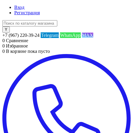
Вход
Регистрация
+7 (967) 220-39-24
Telegram
WhatsApp
MAX
0
Сравнение
0
Избранное
0
В корзине
пока пусто